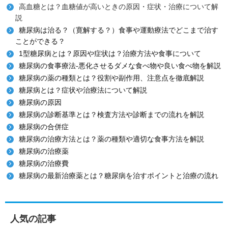
高血糖とは？血糖値が高いときの原因・症状・治療について解
説
糖尿病は治る？（寛解する？）食事や運動療法でどこまで治す
ことができる？
1型糖尿病とは？原因や症状は？治療方法や食事について
糖尿病の食事療法-悪化させるダメな食べ物や良い食べ物を解説
糖尿病の薬の種類とは？役割や副作用、注意点を徹底解説
糖尿病とは？症状や治療法について解説
糖尿病の原因
糖尿病の診断基準とは？検査方法や診断までの流れを解説
糖尿病の合併症
糖尿病の治療方法とは？薬の種類や適切な食事方法を解説
糖尿病の治療薬
糖尿病の治療費
糖尿病の最新治療薬とは？糖尿病を治すポイントと治療の流れ
人気の記事