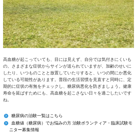
高血糖が起こっていても、目には見えず、自分では気付きにくいも
の。さまざまな症状からサインが送られていますが、加齢のせいに
したり、いつものことと放置していたりすると、いつの間にか悪化
している可能性があります。普段の生活習慣を見直すと同時に、定
期的に症状の有無をチェックし、糖尿病悪化を防ぎましょう。健康
寿命を延ばすためにも、高血糖を起こさない日々を過ごしたいです
ね。
糖尿病の治験一覧はこちら
血糖値（糖尿病）でお悩みの方 治験ボランティア・臨床試験モ
ニター募集情報