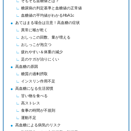
そもそも血糖値とは？
糖尿病の判定基準と血糖値の正常値
血糖値の平均値がわかるHbA1c
あてはまる場合は注意！高血糖の症状
異常に喉が乾く
おしっこの回数、量が増える
おしっこが泡立つ
疲れやすい＆体重の減少
足のケガが治りにくい
高血糖の原因
糖質の過剰摂取
インスリン作用不足
高血糖になる生活習慣
甘い物を食べる
高ストレス
食事の時間が不規則
運動不足
高血糖による病気のリスク