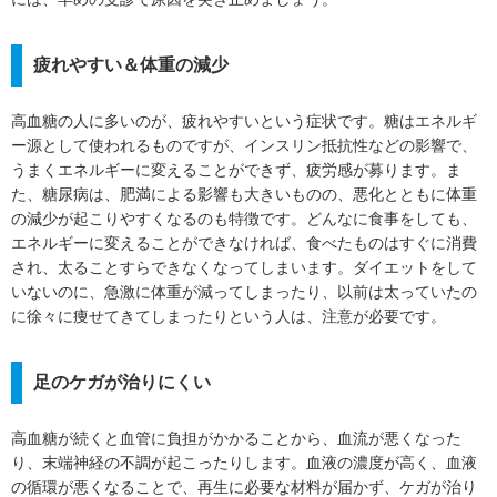
疲れやすい＆体重の減少
高血糖の人に多いのが、疲れやすいという症状です。糖はエネルギ
ー源として使われるものですが、インスリン抵抗性などの影響で、
うまくエネルギーに変えることができず、疲労感が募ります。ま
た、糖尿病は、肥満による影響も大きいものの、悪化とともに体重
の減少が起こりやすくなるのも特徴です。どんなに食事をしても、
エネルギーに変えることができなければ、食べたものはすぐに消費
され、太ることすらできなくなってしまいます。ダイエットをして
いないのに、急激に体重が減ってしまったり、以前は太っていたの
に徐々に痩せてきてしまったりという人は、注意が必要です。
足のケガが治りにくい
高血糖が続くと血管に負担がかかることから、血流が悪くなった
り、末端神経の不調が起こったりします。血液の濃度が高く、血液
の循環が悪くなることで、再生に必要な材料が届かず、ケガが治り