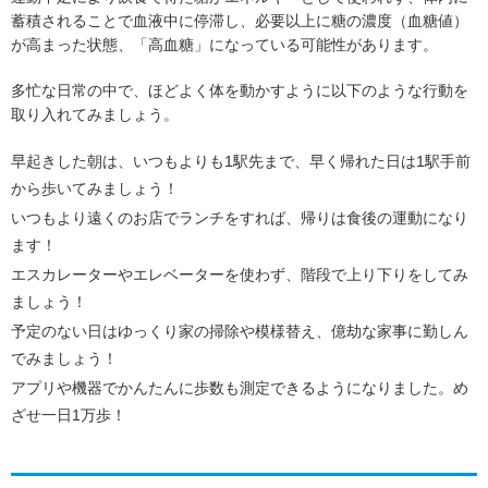
蓄積されることで血液中に停滞し、必要以上に糖の濃度（血糖値）
が高まった状態、「高血糖」になっている可能性があります。
多忙な日常の中で、ほどよく体を動かすように以下のような行動を
取り入れてみましょう。
早起きした朝は、いつもよりも1駅先まで、早く帰れた日は1駅手前
から歩いてみましょう！
いつもより遠くのお店でランチをすれば、帰りは食後の運動になり
ます！
エスカレーターやエレベーターを使わず、階段で上り下りをしてみ
ましょう！
予定のない日はゆっくり家の掃除や模様替え、億劫な家事に勤しん
でみましょう！
アプリや機器でかんたんに歩数も測定できるようになりました。め
ざせ一日1万歩！