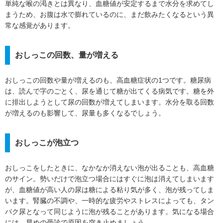
単純な喉の渇きとは異なり、血糖値が安定するまで水分を求めてし
まうため、お腹は水で膨れているのに、まだ飲みたくなるという異
常な感覚があります。
おしっこの回数、量が増える
おしっこの回数や量が増えるのも、高血糖症状の1つです。糖尿病
は、読んで字のごとく、尿を通じて糖が出てくる病気です。糖を外
に排出しようとして尿の回数が増えてしまいます。水分を取る回数
が増えるのも影響して、尿量も多くなるでしょう。
おしっこが泡立つ
おしっこをしたときに、なかなか消えない泡が出ることも、高血糖
のサイン。勢いだけで泡立つ場合にはすぐに泡は消えてしまいます
が、血糖値が高い人の尿は糖による粘り気が多く、泡が残ってしま
います。腎臓の不調や、一時的な疲労やストレスによっても、タン
パク尿となって同じように泡が残ることがあります。気になる場合
には、早めの受診で原因を突き止めましょう。