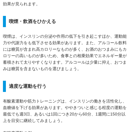
効果が見られます。
喫煙・飲酒をひかえる
喫煙は、インスリンの分泌や作用の低下を引き起こすほか、運動能
力や代謝力をも低下させる効果があります。また、アルコール飲料
には糖質が含まれ高カロリーなものが多く、お酒のおつまみにもカ
ロリーの高いものが多いため、食事との相乗効果でエネルギー量が
蓄積されて太りやすくなります。アルコールは少量に抑え、おつま
みは糖質を含まないものを選びましょう。
適度な運動を行う
有酸素運動や筋力トレーニングは、インスリンの働きを活性化し、
血糖値を下げる効果があります。ややきついと感じる程度の運動を
最低でも週3日、あるいは1回につき20から60分、1週間に150分以
上を目安に継続してみましょう。