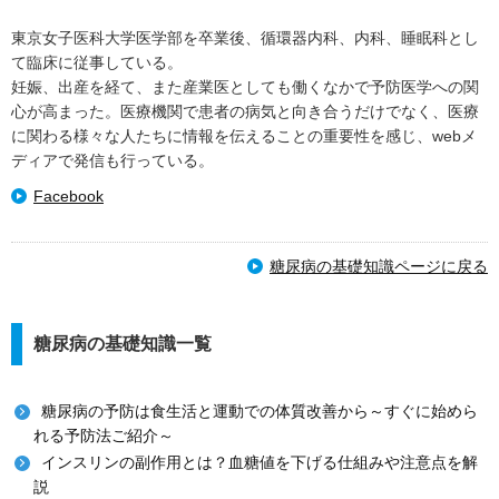
東京女子医科大学医学部を卒業後、循環器内科、内科、睡眠科とし
て臨床に従事している。
妊娠、出産を経て、また産業医としても働くなかで予防医学への関
心が高まった。医療機関で患者の病気と向き合うだけでなく、医療
に関わる様々な人たちに情報を伝えることの重要性を感じ、webメ
ディアで発信も行っている。
Facebook
糖尿病の基礎知識ページに戻る
糖尿病の基礎知識一覧
糖尿病の予防は食生活と運動での体質改善から～すぐに始めら
れる予防法ご紹介～
インスリンの副作用とは？血糖値を下げる仕組みや注意点を解
説