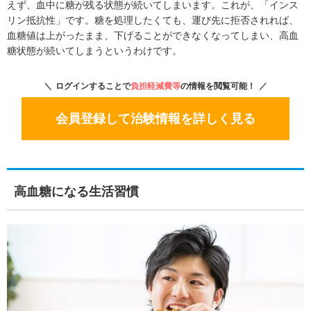
えず、血中に糖が残る状態が続いてしまいます。これが、「インス
リン抵抗性」です。糖を処理したくても、運び先に拒否されれば、
血糖値は上がったまま、下げることができなくなってしまい、高血
糖状態が続いてしまうというわけです。
ログインすることで
負担軽減費等
の情報を閲覧可能！
会員登録して治験情報を詳しく見る
高血糖になる生活習慣