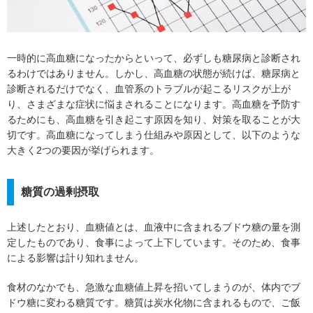
一時的に高血糖になったからといって、必ずしも糖尿病と診断され
るわけではありません。しかし、高血糖の状態が続けば、糖尿病と
診断されるだけでなく、血管系のトラブルが起こるリスクが上が
り、さまざまな症状に悩まされることになります。高血糖を予防す
るためにも、高血糖を引き起こす原因を知り、対策を取ることが大
切です。高血糖になってしまう仕組みや原因として、以下のような
大きく2つの要因が挙げられます。
糖質の過剰摂取
上述したとおり、血糖値とは、血液中に含まれるブドウ糖の量を測
定したものであり、食事によって上下しています。そのため、食事
による影響は計り知れません。
食材のなかでも、急激な血糖値上昇を招いてしまうのが、体内でブ
ドウ糖に変わる糖質です。糖質は炭水化物に含まれるもので、ご飯