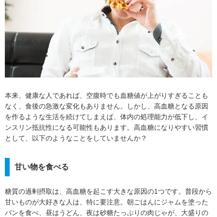
本来、健康な人であれば、空腹時でも血糖値が上がりすぎることも
なく、食後の急激な変化もありません。しかし、高血糖となる原因
を作るような生活を続けてしまえば、体内の処理能力が低下し、イ
ンスリン抵抗性になる可能性もあります。高血糖になりやすい習慣
として、以下のようなことをしていませんか？
甘い物を食べる
糖質の過剰摂取は、高血糖を起こす大きな原因の1つです。普段から
甘いものが大好きな人は、特に要注意。朝ごはんにジャムを塗った
パンを食べ、昼はうどん、夜は砂糖たっぷりの肉じゃが、大盛りの