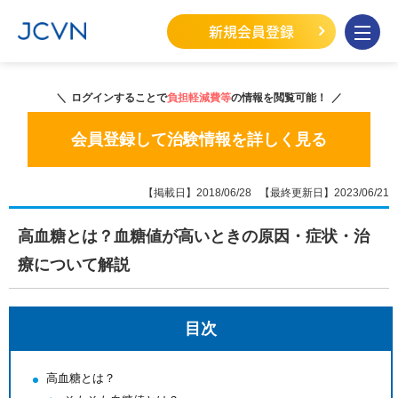
新規会員登録
ログインすることで
負担軽減費等
の情報を閲覧可能！
会員登録して治験情報を詳しく見る
【掲載日】2018/06/28 【最終更新日】2023/06/21
高血糖とは？血糖値が高いときの原因・症状・治
療について解説
目次
高血糖とは？