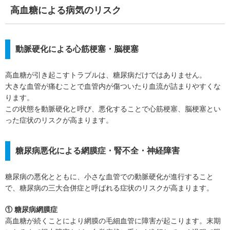
高血糖による病気のリスク
動脈硬化による心筋梗塞・脳梗塞
高血糖が引き起こすトラブルは、糖尿病だけではありません。
大きな血管が痛むことで血管内が傷ついたり血流が詰まりやすくな
ります。
この状態を動脈硬化と呼び、悪化することで心筋梗塞、脳梗塞とい
った症状のリスクが高まります。
糖尿病悪化による網膜症・腎不全・神経障害
糖尿病の悪化とともに、小さな血管での動脈硬化が進行すること
で、糖尿病の三大合併症と呼ばれる症状のリスクが高まります。
① 糖尿病網膜症
高血糖が続くことにより網膜の毛細血管に障害が起こります。末期