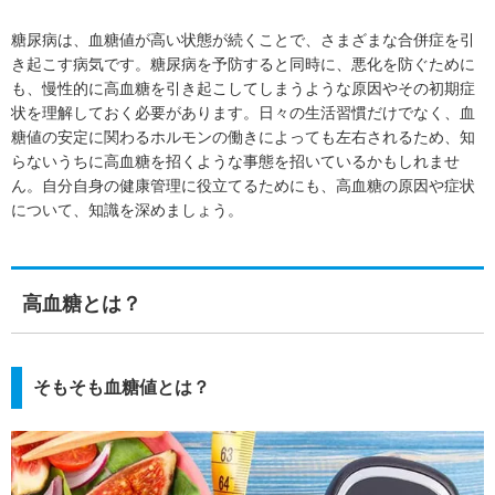
を頂けますと幸いです。
糖尿病は、血糖値が高い状態が続くことで、さまざまな合併症を引
き起こす病気です。糖尿病を予防すると同時に、悪化を防ぐために
も、慢性的に高血糖を引き起こしてしまうような原因やその初期症
状を理解しておく必要があります。日々の生活習慣だけでなく、血
糖値の安定に関わるホルモンの働きによっても左右されるため、知
らないうちに高血糖を招くような事態を招いているかもしれませ
ん。自分自身の健康管理に役立てるためにも、高血糖の原因や症状
について、知識を深めましょう。
高血糖とは？
そもそも血糖値とは？