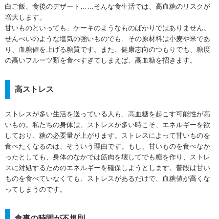
白ご飯、食後のデザート……そんな食生活では、高血糖のリスクが
増大します。
甘いものといっても、ケーキのようなものばかりではありません。
せんべいのような塩気の強いものでも、その原材料は小麦や米であ
り、血糖値を上げる糖質です。また、健康志向のつもりでも、糖度
の高いフルーツ類を食べすぎてしまえば、高血糖を招きます。
高ストレス
ストレスが多い生活を送っている人も、高血糖を起こす可能性が高
いもの。私たちの身体は、ストレスが多い時こそ、エネルギーを欲
しており、糖の必要量が上がります。ストレスによって甘いものを
食べたくなるのは、そういう理由です。もし、甘いものを食べなか
ったとしても、身体のなかでは筋肉を壊してでも糖を作り、ストレ
スに対処するためのエネルギーを確保しようとします。普段は甘い
ものを食べていなくても、ストレスがあるだけで、血糖値が高くな
ってしまうのです。
食事の時間が不規則