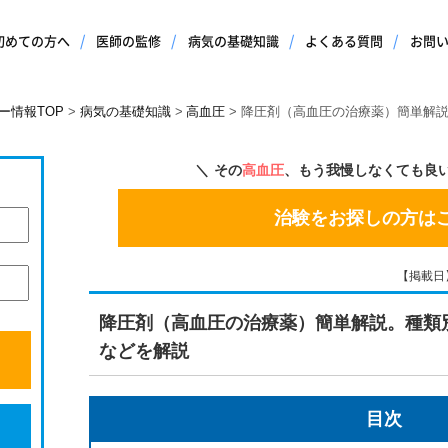
初めての方へ
医師の監修
病気の基礎知識
よくある質問
お問
ー情報TOP
病気の基礎知識
高血圧
降圧剤（高血圧の治療薬）簡単解
その
高血圧
、もう我慢しなくても良
治験をお探しの方は
【掲載日】2
降圧剤（高血圧の治療薬）簡単解説。種類
などを解説
目次