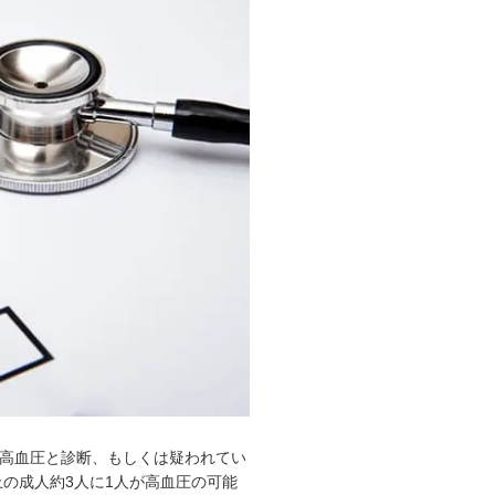
かの不利益や損害が発生した場合
おりませんが事実と異なる誤った
です。
、高血圧と診断、もしくは疑われてい
以上の成人約3人に1人が高血圧の可能