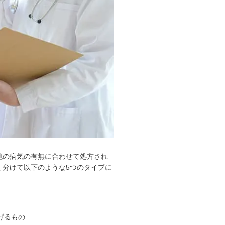
他の病気の有無に合わせて処方され
く分けて以下のような5つのタイプに
げるもの