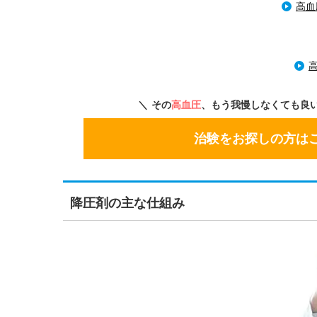
高血
その
高血圧
、もう我慢しなくても良
治験をお探しの方は
降圧剤の主な仕組み