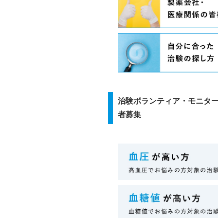
治験ボランティア・モニタ
者募集