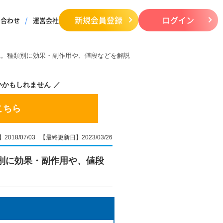
新規会員登録
ログイン
い合わせ
運営会社
説。種類別に効果・副作用や、値段などを解説
いかもしれません
こちら
018/07/03 【最終更新日】2023/03/26
別に効果・副作用や、値段