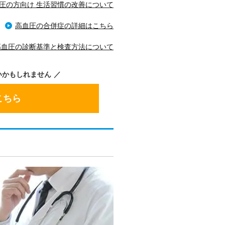
圧の方向け 生活習慣の改善について
高血圧の合併症の詳細はこちら
高血圧の診断基準と検査方法について
いかもしれません
こちら