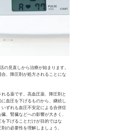
生活の見直しから治療が始まります。
場合、降圧剤が処方されることにな
される薬です。高血圧薬、降圧剤と
的に血圧を下げるものから、継続し
、いずれも血圧不安定による合併症
心臓、腎臓などへの影響が大きく、
圧を下げることだけが目的ではな
圧剤の必要性を理解しましょう。