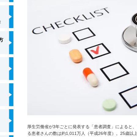
に帰属する商標または登録商標です。
4. 前述の内容に関連して、読者の皆さまに万一何ら
でも、当社はその一切について責任を負いかねます。
5. 本コラムに関する個別のお問合せには一切応じて
記載があった場合はご指摘のご連絡を頂けますと幸い
厚生労働省が3年ごとに発表する「患者調査」によると
る患者さんの数は約1,011万人（平成26年度）。25歳