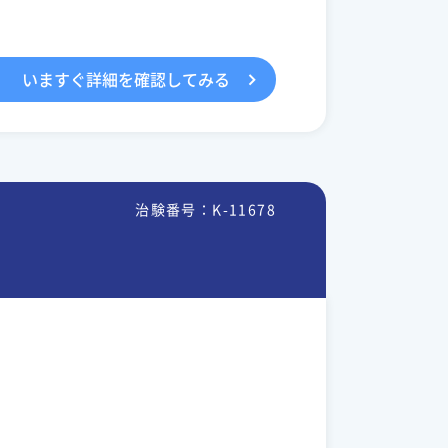
いますぐ詳細を確認してみる
治験番号：K-11678