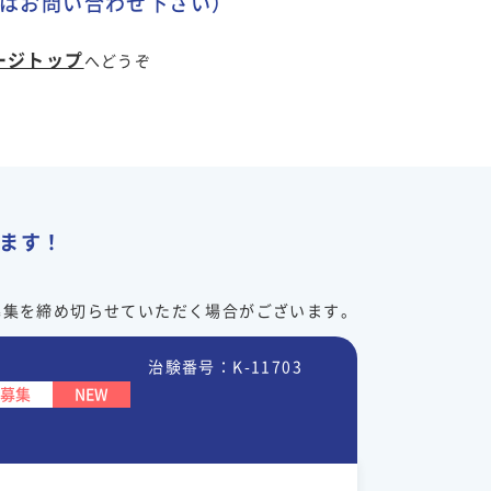
はお問い合わせ下さい）
ージトップ
へどうぞ
ます！
募集を締め切らせていただく場合がございます。
治験番号：K-11703
募集
NEW