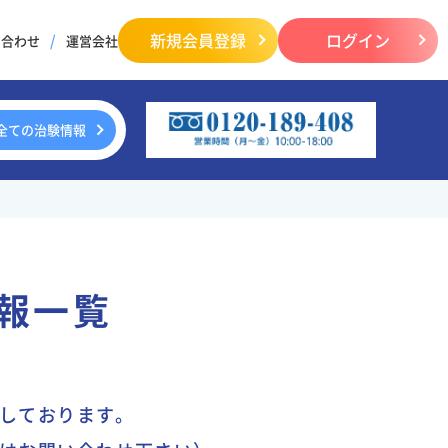
新規会員登録
ログイン
い合わせ
運営会社
全ての治験情報
報一覧
しております。