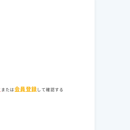
ン
会員登録
または
して確認する