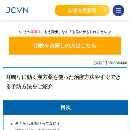
新規会員登録
その
耳鳴り
、もう我慢しなくても良いかもしれません
治験をお探しの方はこちら
【掲載日】2022/04/06
耳鳴りに効く漢方薬を使った治療方法やすぐでき
る予防方法をご紹介
目次
そもそも耳鳴りってなに？