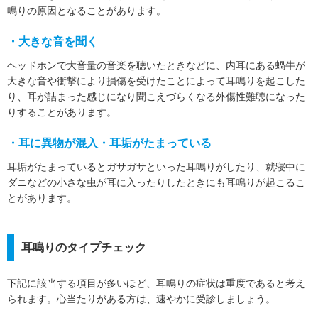
鳴りの原因となることがあります。
・大きな音を聞く
ヘッドホンで大音量の音楽を聴いたときなどに、内耳にある蝸牛が
大きな音や衝撃により損傷を受けたことによって耳鳴りを起こした
り、耳が詰まった感じになり聞こえづらくなる外傷性難聴になった
りすることがあります。
・耳に異物が混入・耳垢がたまっている
耳垢がたまっているとガサガサといった耳鳴りがしたり、就寝中に
ダニなどの小さな虫が耳に入ったりしたときにも耳鳴りが起こるこ
とがあります。
耳鳴りのタイプチェック
下記に該当する項目が多いほど、耳鳴りの症状は重度であると考え
られます。心当たりがある方は、速やかに受診しましょう。