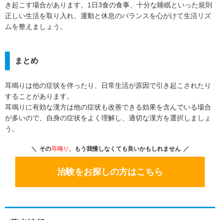
き起こす場合があります。1日3食の食事、十分な睡眠といった規則
正しい生活を取り入れ、運動と休息のバランスを心がけて生活リズ
ムを整えましょう。
まとめ
耳鳴りは他の症状を伴ったり、日常生活が原因で引き起こされたり
することがあります。
耳鳴りに有効な漢方は他の症状も改善できる効果を含んでいる場合
が多いので、自身の症状をよく理解し、適切な漢方を選択しましょ
う。
その
耳鳴り
、もう我慢しなくても良いかもしれません
治験をお探しの方はこちら