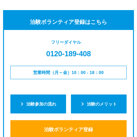
治験ボランティア登録はこちら
フリーダイヤル
0120-189-408
営業時間（月～金）10：00 - 18：00
治験参加の流れ
治験のメリット
治験ボランティア登録