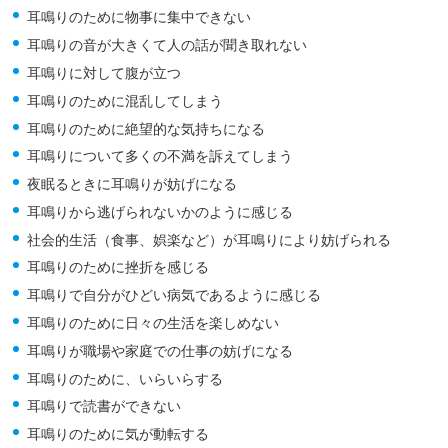
耳鳴りのために物事に集中できない
耳鳴りの音が大きくて人の話が聞き取れない
耳鳴りに対して腹が立つ
耳鳴りのために混乱してしまう
耳鳴りのために絶望的な気持ちになる
耳鳴りについて多くの不満を訴えてしまう
夜眠るときに耳鳴りが妨げになる
耳鳴りから逃げられないかのように感じる
社会的生活（食事、娯楽など）が耳鳴りにより妨げられる
耳鳴りのために挫折を感じる
耳鳴りで自分がひどい病気であるように感じる
耳鳴りのために日々の生活を楽しめない
耳鳴りが職場や家庭での仕事の妨げになる
耳鳴りのために、いらいらする
耳鳴りで読書ができない
耳鳴りのために気が動転する