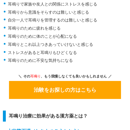
耳鳴りで家族や友人との関係にストレスを感じる
耳鳴りから意識をそらすのは難しいと感じる
自分一人で耳鳴りを管理するのは難しいと感じる
耳鳴りのために疲れを感じる
耳鳴りのために体のことが心配になる
耳鳴りとこれ以上つきあっていけないと感じる
ストレスがあると耳鳴りもひどくなる
耳鳴りのために不安な気持ちになる
その
耳鳴り
、もう我慢しなくても良いかもしれません
治験をお探しの方はこちら
耳鳴り治療に効果がある漢方薬とは？