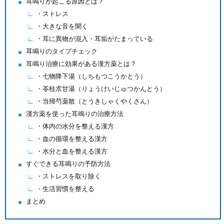
耳鳴りが起こる原因とは？
・ストレス
・大きな音を聞く
・耳に異物が混入・耳垢がたまっている
耳鳴りのタイプチェック
耳鳴り治療に効果がある漢方薬とは？
・七物降下湯（しちもつこうかとう）
・苓桂朮甘湯（りょうけいじゅつかんとう）
・当帰芍薬散（とうきしゃくやくさん）
漢方薬を使った耳鳴りの治療方法
・体内の水分を整える漢方
・血の循環を整える漢方
・水分と血を整える漢方
すぐできる耳鳴りの予防方法
・ストレスを取り除く
・生活習慣を整える
まとめ