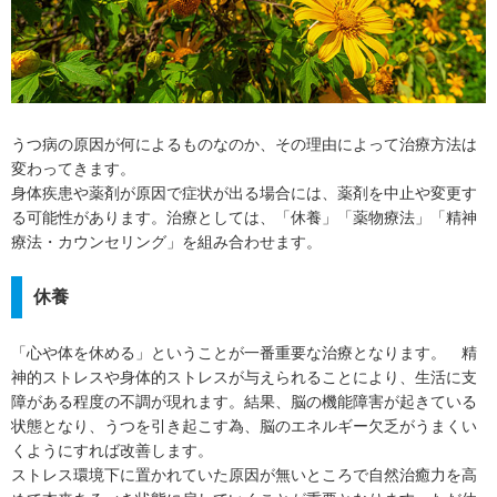
うつ病の原因が何によるものなのか、その理由によって治療方法は
変わってきます。
身体疾患や薬剤が原因で症状が出る場合には、薬剤を中止や変更す
る可能性があります。治療としては、「休養」「薬物療法」「精神
療法・カウンセリング」を組み合わせます。
休養
「心や体を休める」ということが一番重要な治療となります。 精
神的ストレスや身体的ストレスが与えられることにより、生活に支
障がある程度の不調が現れます。結果、脳の機能障害が起きている
状態となり、うつを引き起こす為、脳のエネルギー欠乏がうまくい
くようにすれば改善します。
ストレス環境下に置かれていた原因が無いところで自然治癒力を高