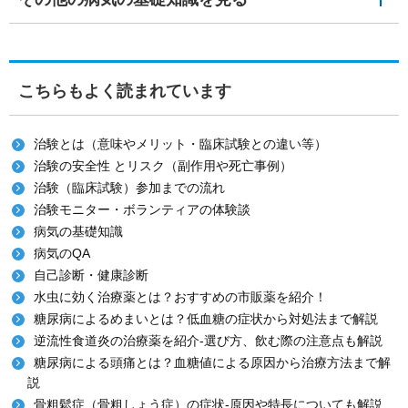
こちらもよく読まれています
治験とは（意味やメリット・臨床試験との違い等）
治験の安全性 とリスク（副作用や死亡事例）
治験（臨床試験）参加までの流れ
治験モニター・ボランティアの体験談
病気の基礎知識
病気のQA
自己診断・健康診断
水虫に効く治療薬とは？おすすめの市販薬を紹介！
糖尿病によるめまいとは？低血糖の症状から対処法まで解説
逆流性食道炎の治療薬を紹介-選び方、飲む際の注意点も解説
糖尿病による頭痛とは？血糖値による原因から治療方法まで解
説
骨粗鬆症（骨粗しょう症）の症状-原因や特長についても解説