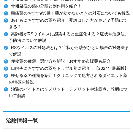
骨粗鬆症の薬の分類と副作用を紹介！
頭痛薬のおすすめ5選！薬が効かないときの対応についても解説
あせもにおすすめの薬を紹介！受診はした方が良い？予防はで
きる？
高齢者がRSウイルスに感染すると重症化する？症状や治療法、
予防法について解説
RSウイルスの対処法とは？症状から咳がひどい場合の対処法ま
で解説
便秘薬の種類・選び方を解説！おすすめ市販薬も紹介
口内炎におすすめの薬をトラブル別に紹介！【2024年最新版】
痩せる薬の種類を紹介！クリニックで処方されるダイエット薬
の特徴を解説
治験のバイトとは？メリット・デメリットや注意点、報酬につ
いて解説
治験情報一覧