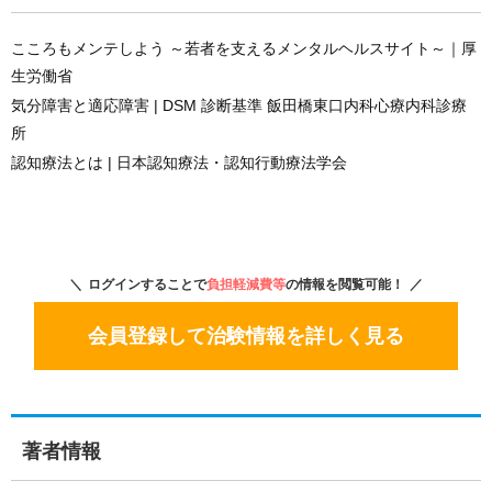
こころもメンテしよう ～若者を支えるメンタルヘルスサイト～｜厚
生労働省
気分障害と適応障害 | DSM 診断基準 飯田橋東口内科心療内科診療
所
認知療法とは | 日本認知療法・認知行動療法学会
ログインすることで
負担軽減費等
の情報を閲覧可能！
会員登録して治験情報を詳しく見る
著者情報