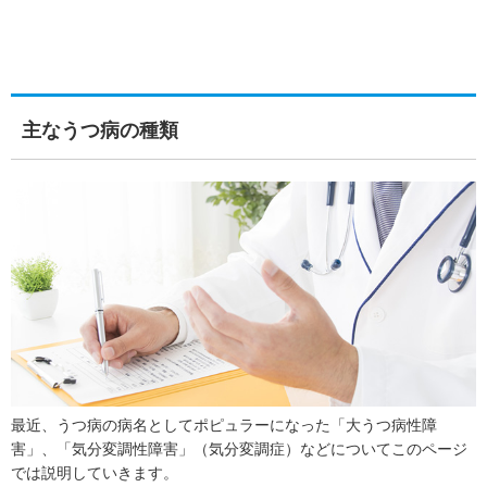
主なうつ病の種類
最近、うつ病の病名としてポピュラーになった「大うつ病性障
害」、「気分変調性障害」（気分変調症）などについてこのページ
では説明していきます。