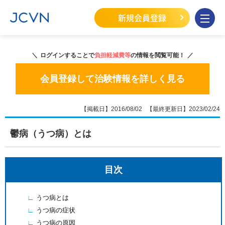
新規会員登録
ログインすることで
負担軽減費等
の情報を閲覧可能！
会員登録して治験情報を詳しく見る
【掲載日】2016/08/02 【最終更新日】2023/02/24
鬱病（うつ病）とは
目次
うつ病とは
うつ病の症状
うつ病の原因