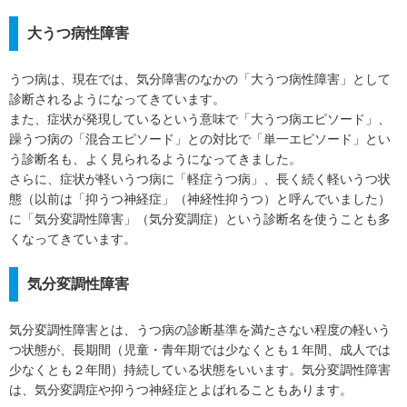
大うつ病性障害
うつ病は、現在では、気分障害のなかの「大うつ病性障害」として
診断されるようになってきています。
また、症状が発現しているという意味で「大うつ病エピソード」、
躁うつ病の「混合エピソード」との対比で「単一エピソード」とい
う診断名も、よく見られるようになってきました。
さらに、症状が軽いうつ病に「軽症うつ病」、長く続く軽いうつ状
態（以前は「抑うつ神経症」（神経性抑うつ）と呼んでいました）
に「気分変調性障害」（気分変調症）という診断名を使うことも多
くなってきています。
気分変調性障害
気分変調性障害とは、うつ病の診断基準を満たさない程度の軽いう
つ状態が、長期間（児童・青年期では少なくとも１年間、成人では
少なくとも２年間）持続している状態をいいます。気分変調性障害
は、気分変調症や抑うつ神経症とよばれることもあります。