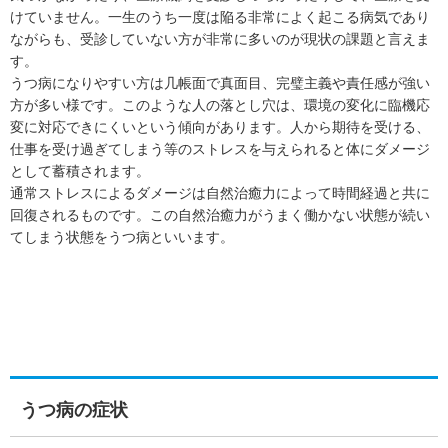
けていません。一生のうち一度は陥る非常によく起こる病気であり
ながらも、受診していない方が非常に多いのが現状の課題と言えま
す。
うつ病になりやすい方は几帳面で真面目、完璧主義や責任感が強い
方が多い様です。このような人の落とし穴は、環境の変化に臨機応
変に対応できにくいという傾向があります。人から期待を受ける、
仕事を受け過ぎてしまう等のストレスを与えられると体にダメージ
として蓄積されます。
通常ストレスによるダメージは自然治癒力によって時間経過と共に
回復されるものです。この自然治癒力がうまく働かない状態が続い
てしまう状態をうつ病といいます。
うつ病の症状