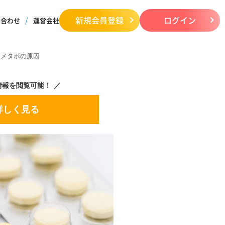
新規会員登録
ログイン
い合わせ
運営会社
！メタボの原因
情報を閲覧可能！
詳しく見る