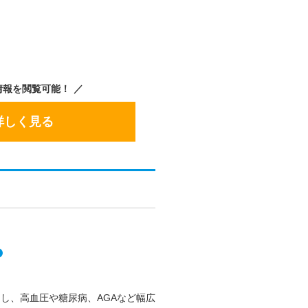
情報を閲覧可能！
詳しく見る
し、高血圧や糖尿病、AGAなど幅広