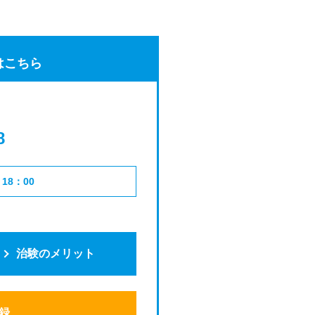
はこちら
8
18：00
治験のメリット
録