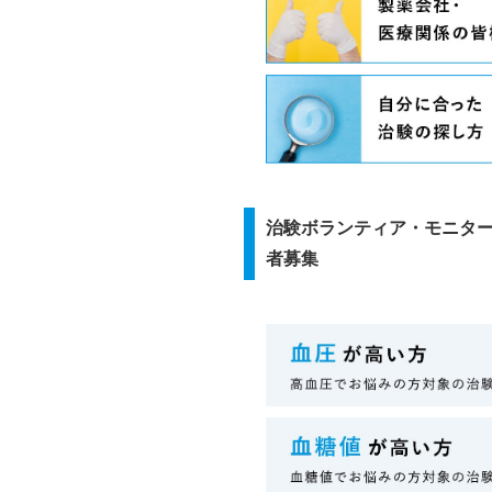
治験ボランティア・モニタ
者募集