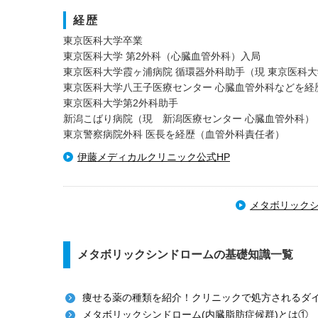
経歴
東京医科大学卒業
東京医科大学 第2外科（心臓血管外科）入局
東京医科大学霞ヶ浦病院 循環器外科助手（現 東京医科
東京医科大学八王子医療センター 心臓血管外科などを経
東京医科大学第2外科助手
新潟こばり病院（現 新潟医療センター 心臓血管外科）
東京警察病院外科 医長を経歴（血管外科責任者）
伊藤メディカルクリニック公式HP
メタボリック
メタボリックシンドロームの基礎知識一覧
痩せる薬の種類を紹介！クリニックで処方されるダ
メタボリックシンドローム(内臓脂肪症候群)とは①