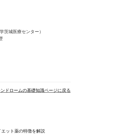
大学茨城医療センター）
歴
シンドロームの基礎知識ページに戻る
イエット薬の特徴を解説