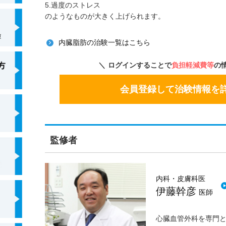
5.過度のストレス
のようなものが大きく上げられます。
内臓脂肪の治験一覧はこちら
ログインすることで
負担軽減費等
の
会員登録して治験情報を
監修者
内科・皮膚科医
伊藤幹彦
医師
心臓血管外科を専門と