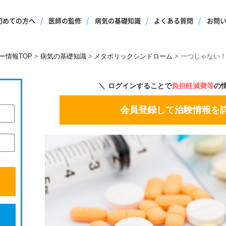
初めての方へ
医師の監修
病気の基礎知識
よくある質問
お問
ー情報TOP
病気の基礎知識
メタボリックシンドローム
一つじゃない
ログインすることで
負担軽減費等
の
会員登録して治験情報を