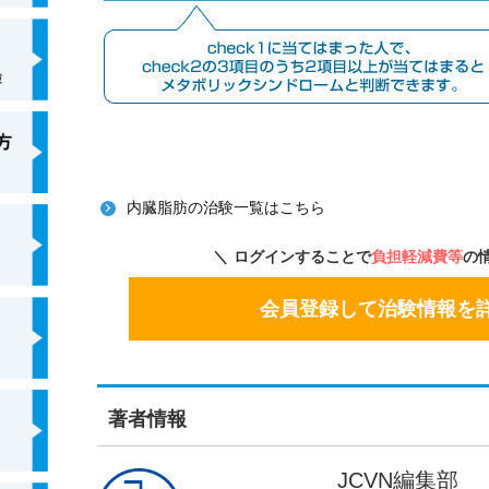
内臓脂肪の治験一覧はこちら
ログインすることで
負担軽減費等
の
会員登録して治験情報を
著者情報
JCVN編集部