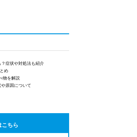
も？症状や対処法も紹介
まとめ
べ物を解説
状や原因について
はこちら