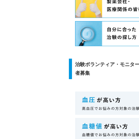
治験ボランティア・モニタ
者募集