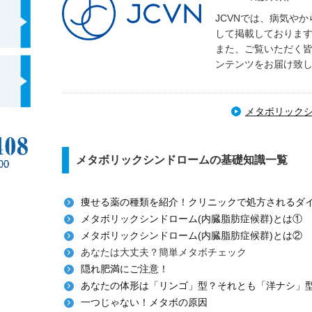
JCVNでは、病気や
して掲載しておりま
また、ご覧いただく
ンテンツをお届け致
メタボリック
メタボリックシンドロームの基礎知識一覧
痩せる薬の種類を紹介！クリニックで処方されるダ
メタボリックシンドローム(内臓脂肪症候群)とは①
メタボリックシンドローム(内臓脂肪症候群)とは②
あなたは大丈夫？簡単メタボチェック
隠れ肥満にご注意！
あなたの体形は「リンゴ」型？それとも「洋ナシ」
一つじゃない！メタボの原因