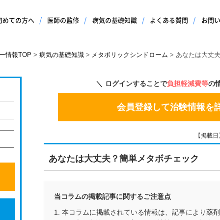
初めての方へ
医師の監修
病気の基礎知識
よくある質問
お問
ー情報TOP
病気の基礎知識
メタボリックシンドローム
あなたは大丈
ログインすることで
負担軽減費等
の
会員登録して治験情報を
【掲載日】2
あなたは大丈夫？簡単メタボチェック
当コラムの掲載記事に関するご注意点
1. 本コラムに掲載されている情報は、記事により薬