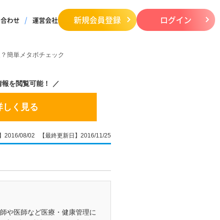
新規会員登録
ログイン
い合わせ
運営会社
夫？簡単メタボチェック
情報を閲覧可能！
詳しく見る
016/08/02 【最終更新日】2016/11/25
剤師や医師など医療・健康管理に