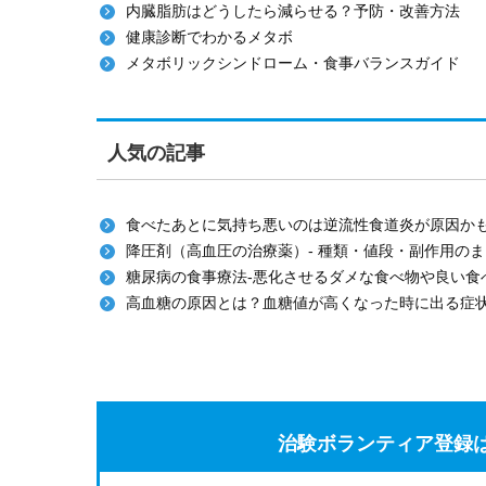
内臓脂肪はどうしたら減らせる？予防・改善方法
健康診断でわかるメタボ
メタボリックシンドローム・食事バランスガイド
人気の記事
食べたあとに気持ち悪いのは逆流性食道炎が原因か
降圧剤（高血圧の治療薬）- 種類・値段・副作用の
糖尿病の食事療法-悪化させるダメな食べ物や良い食
高血糖の原因とは？血糖値が高くなった時に出る症
治験ボランティア登録