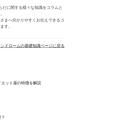
からだに関する様々な知識をコラムと
す。
皆さまへ分かりやすくお伝えできるコ
します。
シンドロームの基礎知識ページに戻る
イエット薬の特徴を解説
型？