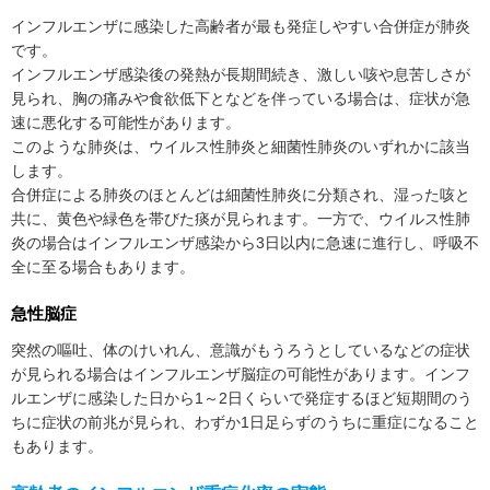
インフルエンザに感染した高齢者が最も発症しやすい合併症が肺炎
です。
インフルエンザ感染後の発熱が長期間続き、激しい咳や息苦しさが
見られ、胸の痛みや食欲低下となどを伴っている場合は、症状が急
速に悪化する可能性があります。
このような肺炎は、ウイルス性肺炎と細菌性肺炎のいずれかに該当
します。
合併症による肺炎のほとんどは細菌性肺炎に分類され、湿った咳と
共に、黄色や緑色を帯びた痰が見られます。一方で、ウイルス性肺
炎の場合はインフルエンザ感染から3日以内に急速に進行し、呼吸不
全に至る場合もあります。
急性脳症
突然の嘔吐、体のけいれん、意識がもうろうとしているなどの症状
が見られる場合はインフルエンザ脳症の可能性があります。インフ
ルエンザに感染した日から1～2日くらいで発症するほど短期間のう
ちに症状の前兆が見られ、わずか1日足らずのうちに重症になること
もあります。