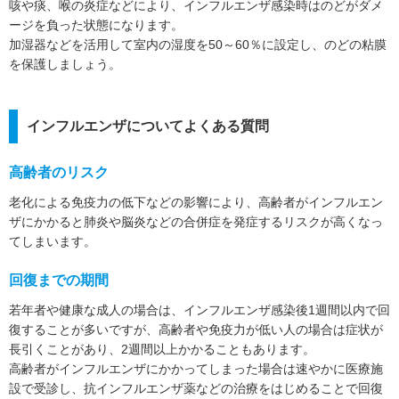
咳や痰、喉の炎症などにより、インフルエンザ感染時はのどがダメ
ージを負った状態になります。
加湿器などを活用して室内の湿度を50～60％に設定し、のどの粘膜
を保護しましょう。
インフルエンザについてよくある質問
高齢者のリスク
老化による免疫力の低下などの影響により、高齢者がインフルエン
ザにかかると肺炎や脳炎などの合併症を発症するリスクが高くなっ
てしまいます。
回復までの期間
若年者や健康な成人の場合は、インフルエンザ感染後1週間以内で回
復することが多いですが、高齢者や免疫力が低い人の場合は症状が
長引くことがあり、2週間以上かかることもあります。
高齢者がインフルエンザにかかってしまった場合は速やかに医療施
設で受診し、抗インフルエンザ薬などの治療をはじめることで回復