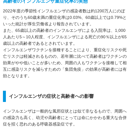
高齢者のインフルエンザ重症化率の実態
2022年度の季節性インフルエンザの感染者数は約1200万人にのぼ
り、そのうち60歳未満の重症化率は0.03%、60歳以上では0.79%と
いった統計が厚生労働省より報告されています。
また、65歳以上の高齢者のインフルエンザによる入院率は、1,000
人あたり5～10人程度、インフルエンザによる死亡の90％以上が65
歳以上の高齢者であるとされています。
インフルエンザワクチンを接種することにより、重症化リスクや死
亡リスクは軽減されるものの、若年層に比べて高齢者はワクチンの
効果がやや低いことが多いため、周囲の人もワクチンを接種して相
互に感染リスクを減らすための「集団免疫」の効果が高齢者には有
効となります。
インフルエンザの症状と高齢者への影響
インフルエンザは一般的な風邪症状とは似て非なるもので、周囲へ
の感染力も高く、幼児や高齢者にとっては命にかかわる重大な合併
症を招く恐れのある呼吸器感染症です。