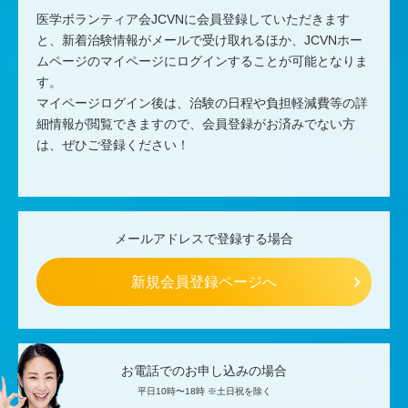
医学ボランティア会JCVNに会員登録していただきます
と、
新着治験情報がメールで受け取れるほか、
JCVNホー
ムページのマイページにログインすることが可能となりま
す。
マイページログイン後は、治験の日程や負担軽減費等の詳
細情報が閲覧できますので、
会員登録がお済みでない方
は、ぜひご登録ください！
メールアドレスで登録する場合
新規会員登録ページへ
お電話でのお申し込みの場合
平日10時〜18時 ※土日祝を除く