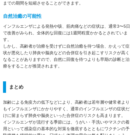
までの期間を短縮させることができます。
自然治癒の可能性
インフルエンザによる発熱や咳、筋肉痛などの症状は、通常3〜5日
で改善がみられ、全体的な回復には1週間程度かかるとされていま
す。
しかし、高齢者が治療を受けずに自然治癒を待つ場合、かえって症
状が悪化したり肺炎や脳炎などの合併症を引き起こすリスクが高く
なることがありますので、自然に回復を待つよりも早期の診断と治
療をすることが推奨されます。
まとめ
加齢による免疫力の低下などにより、高齢者は若年層や健常者より
もインフルエンザにかかりやすく、通常のインフルエンザの症状だ
けに留まらず肺炎や脳炎といった合併症のリスクも高まります。
インフルエンザが流行する季節には、うがい・手洗いやマスクの着
用といって感染症の基本的な対策を徹底するとともにワクチンの予