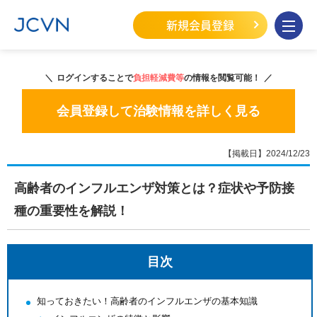
新規会員登録
ログインすることで
負担軽減費等
の情報を閲覧可能！
会員登録して治験情報を詳しく見る
【掲載日】2024/12/23
高齢者のインフルエンザ対策とは？症状や予防接
種の重要性を解説！
目次
知っておきたい！高齢者のインフルエンザの基本知識