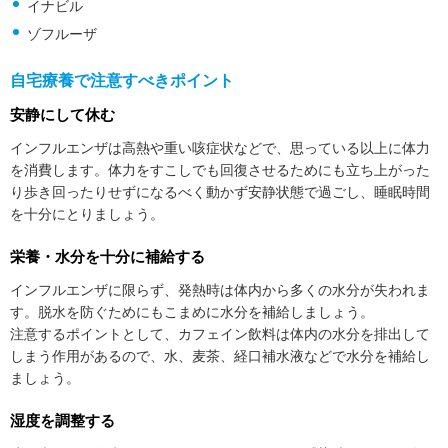
イナビル
ゾフルーザ
自宅療養で注意すべきポイント
安静にして休む
インフルエンザは高熱や重い咳症状などで、思っている以上に体力
を消費します。体力をすこしでも回復させるためにも立ち上がった
り歩き回ったりせずになるべく動かず安静状態で過ごし、睡眠時間
を十分にとりましょう。
栄養・水分を十分に補給する
インフルエンザに限らず、発熱時は体内から多くの水分が失われま
す。脱水を防ぐためにもこまめに水分を補給しましょう。
注意するポイントとして、カフェイン飲料は体内の水分を排出して
しまう作用があるので、水、麦茶、経口補水液などで水分を補給し
ましょう。
湿度を調整する