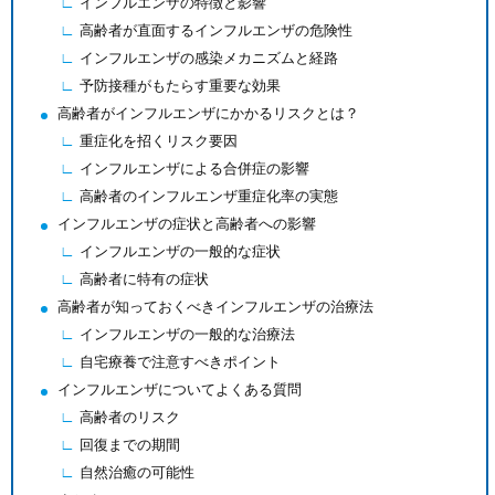
インフルエンザの特徴と影響
高齢者が直面するインフルエンザの危険性
インフルエンザの感染メカニズムと経路
予防接種がもたらす重要な効果
高齢者がインフルエンザにかかるリスクとは？
重症化を招くリスク要因
インフルエンザによる合併症の影響
高齢者のインフルエンザ重症化率の実態
インフルエンザの症状と高齢者への影響
インフルエンザの一般的な症状
高齢者に特有の症状
高齢者が知っておくべきインフルエンザの治療法
インフルエンザの一般的な治療法
自宅療養で注意すべきポイント
インフルエンザについてよくある質問
高齢者のリスク
回復までの期間
自然治癒の可能性