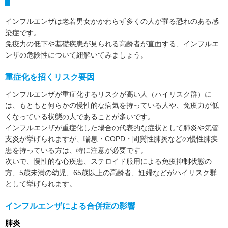
インフルエンザは老若男女かかわらず多くの人が罹る恐れのある感
染症です。
免疫力の低下や基礎疾患が見られる高齢者が直面する、インフルエ
ンザの危険性について紐解いてみましょう。
重症化を招くリスク要因
インフルエンザが重症化するリスクが高い人（ハイリスク群）に
は、もともと何らかの慢性的な病気を持っている人や、免疫力が低
くなっている状態の人であることが多いです。
インフルエンザが重症化した場合の代表的な症状として肺炎や気管
支炎が挙げられますが、喘息・COPD・間質性肺炎などの慢性肺疾
患を持っている方は、特に注意が必要です。
次いで、慢性的な心疾患、ステロイド服用による免疫抑制状態の
方、5歳未満の幼児、65歳以上の高齢者、妊婦などがハイリスク群
として挙げられます。
インフルエンザによる合併症の影響
肺炎