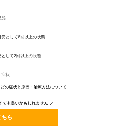
状態
目安として8回以上の状態
安として2回以上の状態
う症状
などの症状と原因・治療方法について
くても良いかもしれません
こちら