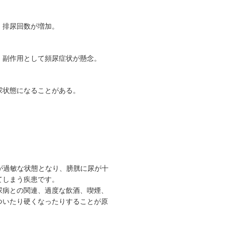
、排尿回数が増加。
、副作用として頻尿症状が懸念。
尿状態になることがある。
が過敏な状態となり、膀胱に尿が十
てしまう疾患です。
尿病との関連、過度な飲酒、喫煙、
ついたり硬くなったりすることが原