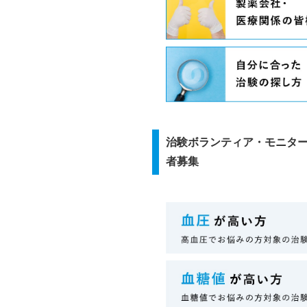
治験ボランティア・モニタ
者募集