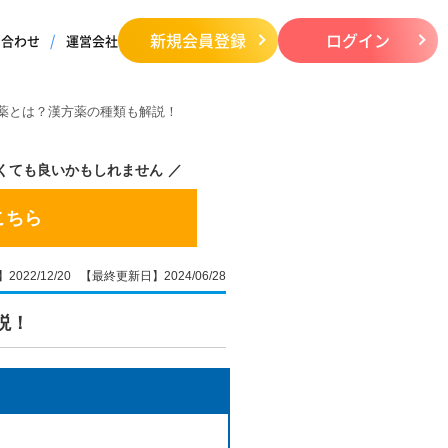
新規会員登録
ログイン
い合わせ
運営会社
薬とは？漢方薬の種類も解説！
くても良いかもしれません
こちら
022/12/20 【最終更新日】2024/06/28
説！