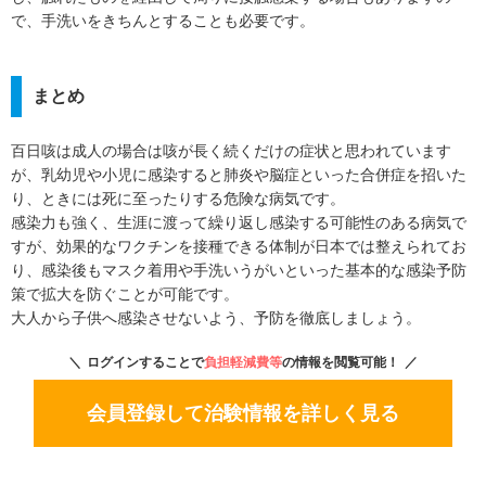
で、手洗いをきちんとすることも必要です。
まとめ
百日咳は成人の場合は咳が長く続くだけの症状と思われています
が、乳幼児や小児に感染すると肺炎や脳症といった合併症を招いた
り、ときには死に至ったりする危険な病気です。
感染力も強く、生涯に渡って繰り返し感染する可能性のある病気で
すが、効果的なワクチンを接種できる体制が日本では整えられてお
り、感染後もマスク着用や手洗いうがいといった基本的な感染予防
策で拡大を防ぐことが可能です。
大人から子供へ感染させないよう、予防を徹底しましょう。
ログインすることで
負担軽減費等
の情報を閲覧可能！
会員登録して治験情報を詳しく見る