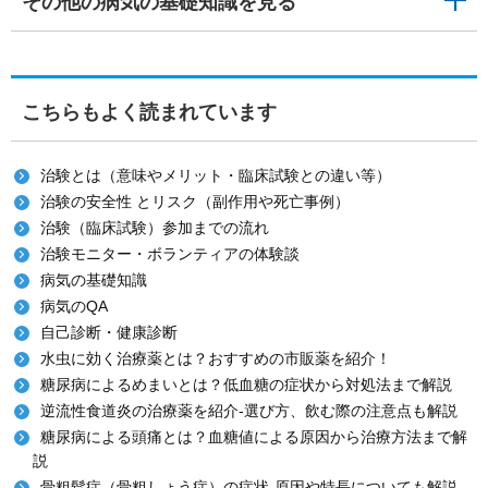
その他の病気の基礎知識を見る
こちらもよく読まれています
治験とは（意味やメリット・臨床試験との違い等）
治験の安全性 とリスク（副作用や死亡事例）
治験（臨床試験）参加までの流れ
治験モニター・ボランティアの体験談
病気の基礎知識
病気のQA
自己診断・健康診断
水虫に効く治療薬とは？おすすめの市販薬を紹介！
糖尿病によるめまいとは？低血糖の症状から対処法まで解説
逆流性食道炎の治療薬を紹介-選び方、飲む際の注意点も解説
糖尿病による頭痛とは？血糖値による原因から治療方法まで解
説
骨粗鬆症（骨粗しょう症）の症状-原因や特長についても解説