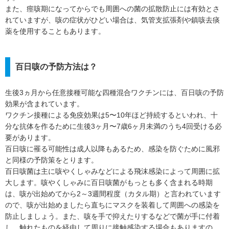
また、痙咳期になってからでも周囲への菌の拡散防止には有効とさ
れていますが、咳の症状がひどい場合は、気管支拡張剤や鎮咳去痰
薬を使用することもあります。
百日咳の予防方法は？
生後3ヵ月から任意接種可能な四種混合ワクチンには、百日咳の予防
効果が含まれています。
ワクチン接種による免疫効果は5〜10年ほど持続するといわれ、十
分な抗体を作るために生後3ヶ月〜7歳6ヶ月未満のうち4回受ける必
要があります。
百日咳に罹る可能性は成人以降もあるため、感染を防ぐために風邪
と同様の予防策をとります。
百日咳菌は主に咳やくしゃみなどによる飛沫感染によって周囲に拡
大します。咳やくしゃみに百日咳菌がもっとも多く含まれる時期
は、咳が出始めてから2～3週間程度（カタル期）と言われています
ので、咳が出始めましたら直ちにマスクを装着して周囲への感染を
防止しましょう。また、咳を手で抑えたりするなどで菌が手に付着
し、触れたものを経由して周りに接触感染する場合もありますの