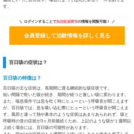
を頂けますと幸いです。
す。
ログインすることで
負担軽減費等
の情報を閲覧可能！
会員登録して治験情報を詳しく見る
百日咳の症状は？
百日咳の特徴は？
百日咳の主な症状は、長期間に渡る継続的な咳症状です。
短い間隔で乾いた咳が続き、期間が経つと激しい咳に変わります。
また、喘息発作では息を吐く時にヒューという呼吸音が聞こえます
が、百日咳では、息を吸い込む際にヒューという呼吸音が聞こえま
す。風邪と違って熱や鼻水のような症状はあまりあらわれず、咳と
呼吸時の音の症状が3ヶ月前後続くため、上記のような咳が１週間以
上続く場合には、百日咳の可能性があります。