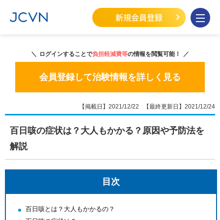
新規会員登録
ログインすることで
負担軽減費等
の情報を閲覧可能！
会員登録して治験情報を詳しく見る
【掲載日】2021/12/22 【最終更新日】2021/12/24
百日咳の症状は？大人もかかる？原因や予防法を
解説
目次
百日咳とは？大人もかかるの？