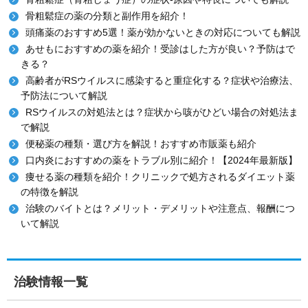
骨粗鬆症の薬の分類と副作用を紹介！
頭痛薬のおすすめ5選！薬が効かないときの対応についても解説
あせもにおすすめの薬を紹介！受診はした方が良い？予防はで
きる？
高齢者がRSウイルスに感染すると重症化する？症状や治療法、
予防法について解説
RSウイルスの対処法とは？症状から咳がひどい場合の対処法ま
で解説
便秘薬の種類・選び方を解説！おすすめ市販薬も紹介
口内炎におすすめの薬をトラブル別に紹介！【2024年最新版】
痩せる薬の種類を紹介！クリニックで処方されるダイエット薬
の特徴を解説
治験のバイトとは？メリット・デメリットや注意点、報酬につ
いて解説
治験情報一覧