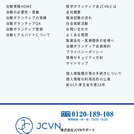
治験情報HOME
医学ボランティア会JCVNとは
治験の必要性・意義
会社概要
治験ボランティアの実績
臨床試験の流れ
治験ボランティアQA
社会貢献活動
治験ボランティア登録
お問い合わせ
治験とアルバイトについて
よくある質問
製薬会社・医療関係の皆様へ
治験ボランティア会員規約
プライバシーポリシー
情報セキュリティ方針
サイトマップ
個人情報開示等の手続きについて
個人情報の利用目的の公表
新GCP 厚生省令第28号
株式会社JCVNサポート