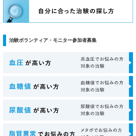
治験ボランティア・モニター参加者募集