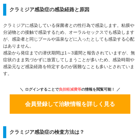
クラミジア感染症の感染経路と原因
クラミジアに感染している保菌者との性行為で感染します。粘膜や
分泌物との接触で感染するため、オーラルセックスでも感染します
が、感染者と同じプールや温泉などに入ったとしても感染する心配
はありません。
感染から発症までの潜伏期間は1～3週間と報告されていますが、無
症状のまま気づかずに放置してしまうことが多いため、感染時期や
感染元など感染経路を特定するのが困難なことも多いとされていま
す。
ログインすることで
負担軽減費等
の情報を閲覧可能！
会員登録して治験情報を詳しく見る
クラミジア感染症の検査方法は？