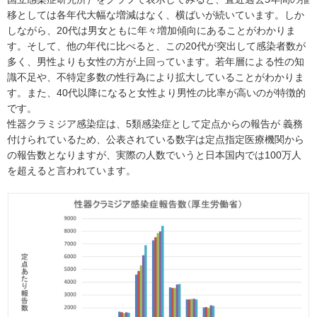
移としては各年代大幅な増減はなく、横ばいが続いています。しか
しながら、20代は男女ともに年々増加傾向にあることがわかりま
す。そして、他の年代に比べると、この20代が突出して感染者数が
多く、男性よりも女性の方が上回っています。若年層による性の知
識不足や、不特定多数の性行為により拡大していることがわかりま
す。また、40代以降になると女性より男性の比率が高いのが特徴的
です。
性器クラミジア感染症は、5類感染症として定点からの報告が 義務
付けられているため、公表されている数字は定点指定医療機関から
の報告数となりますが、実際の人数でいうと日本国内では100万人
を超えると言われています。