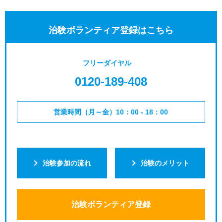
治験ボランティア登録はこちら
フリーダイヤル
0120-189-408
営業時間（月～金）10：00 - 18：00
治験参加の流れ
治験のメリット
治験ボランティア登録