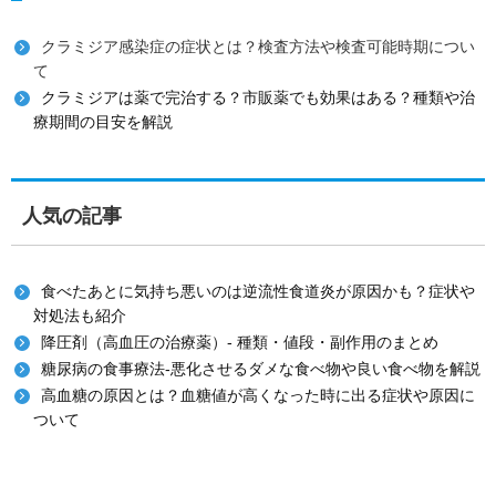
クラミジア感染症の症状とは？検査方法や検査可能時期につい
て
クラミジアは薬で完治する？市販薬でも効果はある？種類や治
療期間の目安を解説
人気の記事
食べたあとに気持ち悪いのは逆流性食道炎が原因かも？症状や
対処法も紹介
降圧剤（高血圧の治療薬）- 種類・値段・副作用のまとめ
糖尿病の食事療法-悪化させるダメな食べ物や良い食べ物を解説
高血糖の原因とは？血糖値が高くなった時に出る症状や原因に
ついて