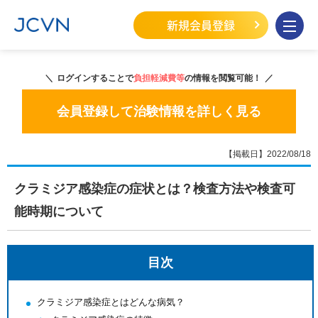
新規会員登録
ログインすることで
負担軽減費等
の情報を閲覧可能！
会員登録して治験情報を詳しく見る
【掲載日】2022/08/18
クラミジア感染症の症状とは？検査方法や検査可
能時期について
目次
クラミジア感染症とはどんな病気？