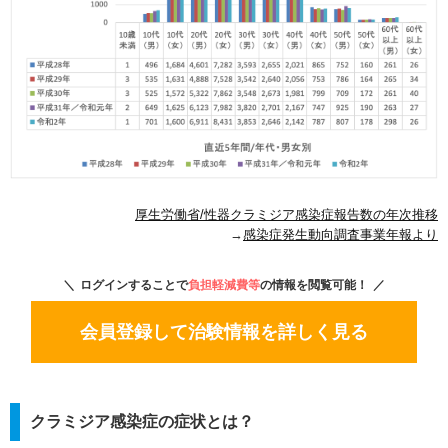
厚生労働省/性器クラミジア感染症報告数の年次推移
→
感染症発生動向調査事業年報より
ログインすることで
負担軽減費等
の情報を閲覧可能！
会員登録して治験情報を詳しく見る
クラミジア感染症の症状とは？