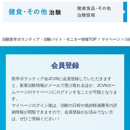
治験医学ボランティア・治験バイト・モニター情報TOP
マイページ
治
会員登録
医学ボランティア会JCVNに会員登録していただきます
と、
新着治験情報がメールで受け取れるほか、
JCVNホー
ムページのマイページにログインすることが可能となりま
す。
マイページログイン後は、治験の日程や負担軽減費等の詳
細情報が閲覧できますので、
会員登録がお済みでない方
は、ぜひご登録ください！