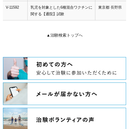
V-11592
乳児を対象とした6種混合ワクチンに
東京都
長野県
関する【通院】試験
▲治験検索トップへ